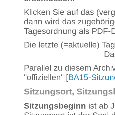
Klicken Sie auf das (ve
dann wird das zugehörig
Tagesordnung als PDF-Da
Die letzte (=aktuelle) T
Dat
Parallel zu diesem Arch
"offiziellen" [
BA15-Sitzun
Sitzungsort, Sitzung
Sitzungsbeginn
ist ab 