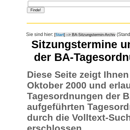
Sie sind hier:
(Stand
[
Start
] --> BA-Sitzungstermin-Archiv
Sitzungstermine u
der BA-Tagesordn
Diese Seite zeigt Ihne
Oktober 2000 und erlau
Tagesordnungen der BA
aufgeführten Tagesor
durch die Volltext-Su
erschlossen.