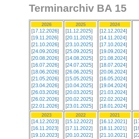
Terminarchiv BA 15
2026
2025
2024
[
17.12.2026
]
[
11.12.2025
]
[
12.12.2024
]
[
19.11.2026
]
[
20.11.2025
]
[
14.11.2024
]
[
21.10.2026
]
[
23.10.2025
]
[
17.10.2024
]
[
24.09.2026
]
[
25.09.2025
]
[
19.09.2024
]
[
20.08.2026
]
[
14.08.2025
]
[
21.08.2024
]
[
16.07.2026
]
[
24.07.2025
]
[
18.07.2024
]
[
18.06.2026
]
[
26.06.2025
]
[
20.06.2024
]
[
21.05.2026
]
[
15.05.2025
]
[
16.05.2024
]
[
23.04.2026
]
[
10.04.2025
]
[
19.04.2024
]
[
26.03.2026
]
[
20.03.2025
]
[
21.03.2024
]
[
26.02.2026
]
[
20.02.2025
]
[
22.02.2024
]
[
22.01.2026
]
[
23.01.2025
]
[
18.01.2024
]
2023
2022
2021
[
14.12.2023
]
[
15.12.2022
]
[
16.12.2021
]
[
1
[
16.11.2023
]
[
17.11.2022
]
[
18.11.2021
]
[
1
[
19.10.2023
]
[
20.10.2022
]
[
21.10.2021
]
[
2