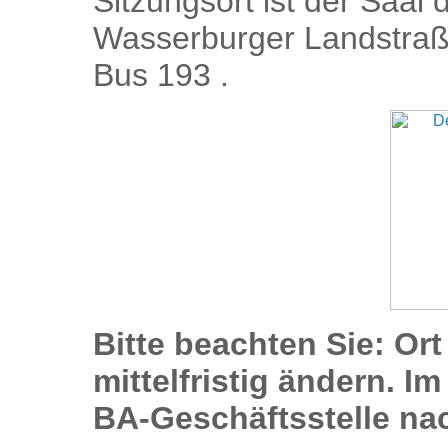
Sitzungsort ist der Saal
Wasserburger Landstraß
Bus 193 .
Bitte beachten Sie: Or
mittelfristig ändern. Im
BA-Geschäftsstelle na