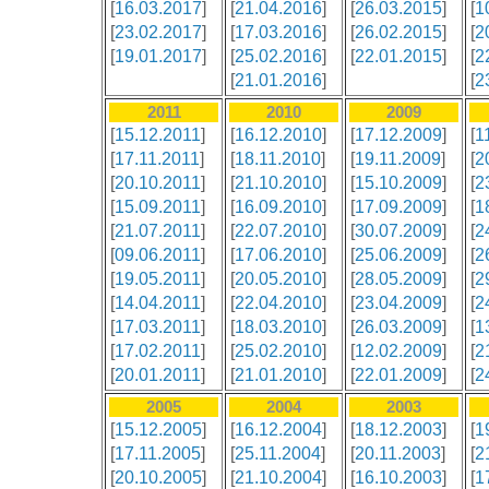
[
16.03.2017
]
[
21.04.2016
]
[
26.03.2015
]
[
1
[
23.02.2017
]
[
17.03.2016
]
[
26.02.2015
]
[
2
[
19.01.2017
]
[
25.02.2016
]
[
22.01.2015
]
[
2
[
21.01.2016
]
[
2
2011
2010
2009
[
15.12.2011
]
[
16.12.2010
]
[
17.12.2009
]
[
1
[
17.11.2011
]
[
18.11.2010
]
[
19.11.2009
]
[
2
[
20.10.2011
]
[
21.10.2010
]
[
15.10.2009
]
[
2
[
15.09.2011
]
[
16.09.2010
]
[
17.09.2009
]
[
1
[
21.07.2011
]
[
22.07.2010
]
[
30.07.2009
]
[
2
[
09.06.2011
]
[
17.06.2010
]
[
25.06.2009
]
[
2
[
19.05.2011
]
[
20.05.2010
]
[
28.05.2009
]
[
2
[
14.04.2011
]
[
22.04.2010
]
[
23.04.2009
]
[
2
[
17.03.2011
]
[
18.03.2010
]
[
26.03.2009
]
[
1
[
17.02.2011
]
[
25.02.2010
]
[
12.02.2009
]
[
2
[
20.01.2011
]
[
21.01.2010
]
[
22.01.2009
]
[
2
2005
2004
2003
[
15.12.2005
]
[
16.12.2004
]
[
18.12.2003
]
[
1
[
17.11.2005
]
[
25.11.2004
]
[
20.11.2003
]
[
2
[
20.10.2005
]
[
21.10.2004
]
[
16.10.2003
]
[
1