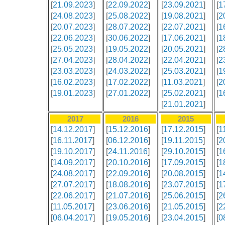
[
21.09.2023
]
[
22.09.2022
]
[
23.09.2021
]
[
1
[
24.08.2023
]
[
25.08.2022
]
[
19.08.2021
]
[
2
[
20.07.2023
]
[
28.07.2022
]
[
22.07.2021
]
[
1
[
22.06.2023
]
[
30.06.2022
]
[
17.06.2021
]
[
1
[
25.05.2023
]
[
19.05.2022
]
[
20.05.2021
]
[
2
[
27.04.2023
]
[
28.04.2022
]
[
22.04.2021
]
[
2
[
23.03.2023
]
[
24.03.2022
]
[
25.03.2021
]
[
1
[
16.02.2023
]
[
17.02.2022
]
[
11.03.2021
]
[
2
[
19.01.2023
]
[
27.01.2022
]
[
25.02.2021
]
[
1
[
21.01.2021
]
2017
2016
2015
[
14.12.2017
]
[
15.12.2016
]
[
17.12.2015
]
[
1
[
16.11.2017
]
[
06.12.2016
]
[
19.11.2015
]
[
2
[
19.10.2017
]
[
24.11.2016
]
[
29.10.2015
]
[
1
[
14.09.2017
]
[
20.10.2016
]
[
17.09.2015
]
[
1
[
24.08.2017
]
[
22.09.2016
]
[
20.08.2015
]
[
1
[
27.07.2017
]
[
18.08.2016
]
[
23.07.2015
]
[
1
[
22.06.2017
]
[
21.07.2016
]
[
25.06.2015
]
[
2
[
11.05.2017
]
[
23.06.2016
]
[
21.05.2015
]
[
2
[
06.04.2017
]
[
19.05.2016
]
[
23.04.2015
]
[
0