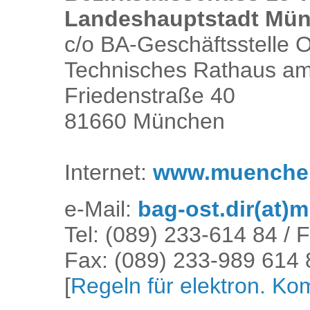
Landeshauptstadt Mü
c/o BA-Geschäftsstelle O
Technisches Rathaus a
Friedenstraße 40
81660 München
Internet:
www.muenchen.
e-Mail:
bag-ost.dir(at)
Tel: (089) 233-614 84 / 
Fax: (089) 233-989 614 
[
Regeln für elektron. K