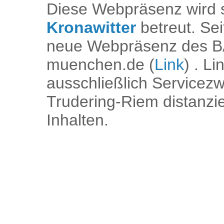
Diese Webpräsenz wird 
Kronawitter
betreut. Sei
neue Webpräsenz des B
muenchen.de (
Link
) . L
ausschließlich Servicez
Trudering-Riem distanzie
Inhalten.